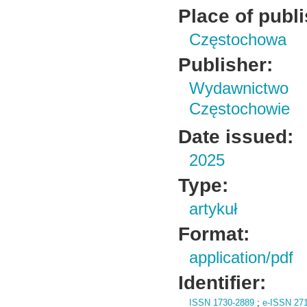
Place of publ
Częstochowa
Publisher:
Wydawnictwo 
Częstochowie
Date issued:
2025
Type:
artykuł
Format:
application/pdf
Identifier:
ISSN 1730-2889
;
e-ISSN 27