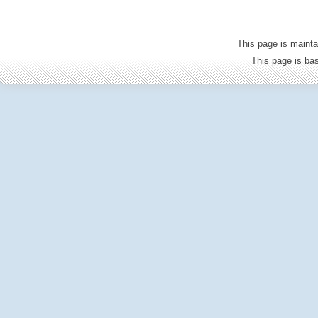
This page is mainta
This page is b