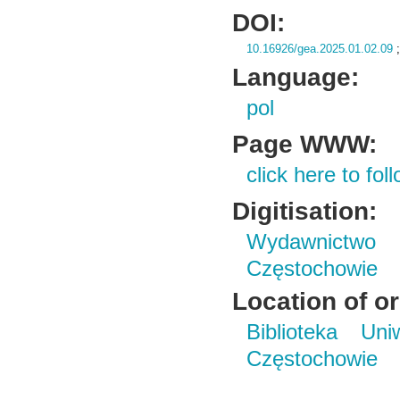
DOI:
10.16926/gea.2025.01.02.09
Language:
pol
Page WWW:
click here to foll
Digitisation:
Wydawnictwo 
Częstochowie
Location of or
Biblioteka Un
Częstochowie