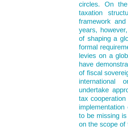
circles. On the
taxation struc
framework and 
years, however,
of shaping a gl
formal requirem
levies on a glob
have demonstrat
of fiscal soverei
international
undertake appro
tax cooperation 
implementation 
to be missing is 
on the scope of 