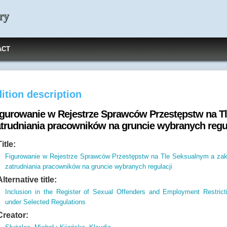
ry
ACT
ition description
igurowanie w Rejestrze Sprawców Przestępstw na T
atrudniania pracowników na gruncie wybranych regul
Title:
Figurowanie w Rejestrze Sprawców Przestępstw na Tle Seksualnym a za
zatrudniania pracowników na gruncie wybranych regulacji
Alternative title:
Inclusion in the Register of Sexual Offenders and Employment Restrict
under Selected Regulations
Creator: