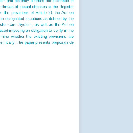
edom and decency dictates the existence of
 threats of sexual offenses is the Register
er the provisions of Article 21 the Act on
 in designated situations as defined by the
oster Care System, as well as the Act on
uced imposing an obligation to verify in the
rmine whether the existing provisions are
temically. The paper presents proposals de