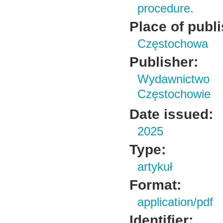
procedure.
Place of publ
Częstochowa
Publisher:
Wydawnictwo 
Częstochowie
Date issued:
2025
Type:
artykuł
Format:
application/pdf
Identifier: