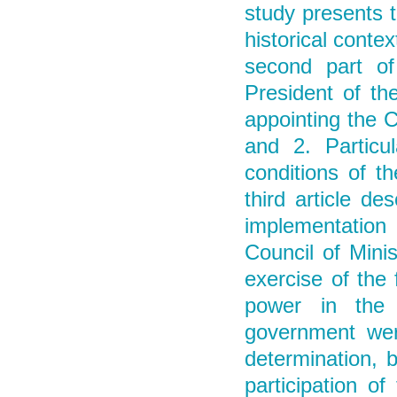
study presents t
historical cont
second part of
President of th
appointing the C
and 2. Particu
conditions of t
third article d
implementation
Council of Mini
exercise of the 
power in the 
government wer
determination, 
participation o