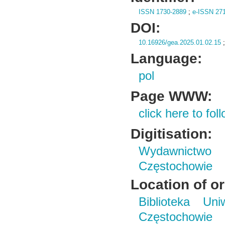
ISSN 1730-2889
;
e-ISSN 27
DOI:
10.16926/gea.2025.01.02.15
Language:
pol
Page WWW:
click here to foll
Digitisation:
Wydawnictwo 
Częstochowie
Location of or
Biblioteka Un
Częstochowie