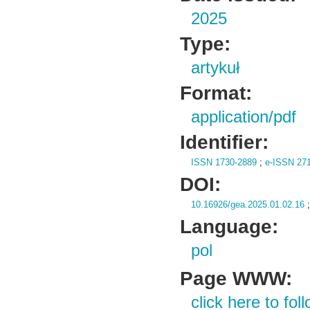
2025
Type:
artykuł
Format:
application/pdf
Identifier:
ISSN 1730-2889
;
e-ISSN 27
DOI:
10.16926/gea.2025.01.02.16
Language:
pol
Page WWW:
click here to foll