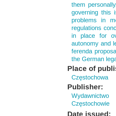
them personally.
governing this i
problems in me
regulations con
in place for o
autonomy and leg
ferenda proposal
the German lega
Place of publ
Częstochowa
Publisher:
Wydawnictwo 
Częstochowie
Date issued: