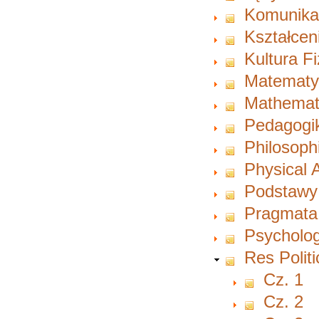
Komunikac
Kształcen
Kultura F
Matematy
Mathemat
Pedagogi
Philosoph
Physical A
Podstawy
Pragmata
Psycholog
Res Polit
Cz. 1
Cz. 2