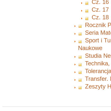
Cz. 16
Cz. 17
Cz. 18
Rocznik P
Seria Ma
Sport i T
Naukowe
Studia Ne
Technika,
Tolerancja
Transfer.
Zeszyty H