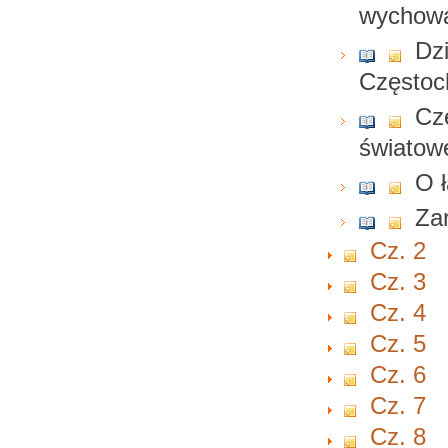
wychow
Dz
Częstoc
Cz
światowe
O 
Zar
Cz. 2
Cz. 3
Cz. 4
Cz. 5
Cz. 6
Cz. 7
Cz. 8