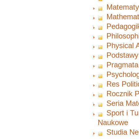
Matematy
Mathemat
Pedagogi
Philosoph
Physical A
Podstawy
Pragmata
Psycholog
Res Polit
Rocznik P
Seria Ma
Sport i T
Naukowe
Studia Ne