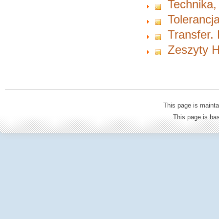
Technika,
Tolerancja
Transfer.
Zeszyty H
This page is mainta
This page is b