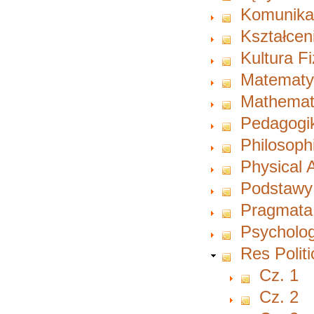
Komunikac
Kształcen
Kultura F
Matematy
Mathemat
Pedagogi
Philosoph
Physical A
Podstawy
Pragmata
Psycholog
Res Polit
Cz. 1
Cz. 2