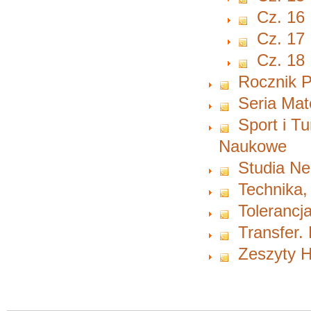
Cz. 16
Cz. 17
Cz. 18
Rocznik P
Seria Ma
Sport i T
Naukowe
Studia Ne
Technika,
Tolerancja
Transfer.
Zeszyty H