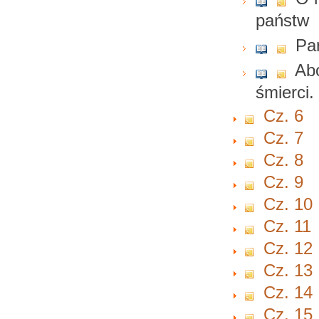
państw
Par
Abo
śmierci
Cz. 6
Cz. 7
Cz. 8
Cz. 9
Cz. 10
Cz. 11
Cz. 12
Cz. 13
Cz. 14
Cz. 15