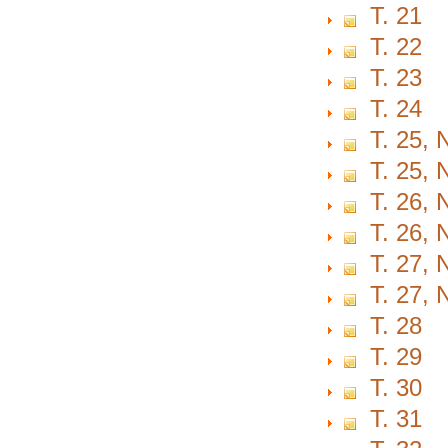
T. 21
T. 22
T. 23
T. 24
T. 25, 
T. 25, 
T. 26, 
T. 26, 
T. 27, 
T. 27, 
T. 28
T. 29
T. 30
T. 31