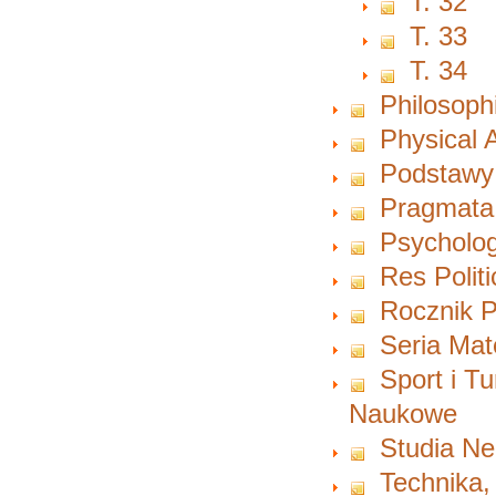
T. 32
T. 33
T. 34
Philosoph
Physical A
Podstawy
Pragmata
Psycholog
Res Polit
Rocznik P
Seria Ma
Sport i T
Naukowe
Studia Ne
Technika,