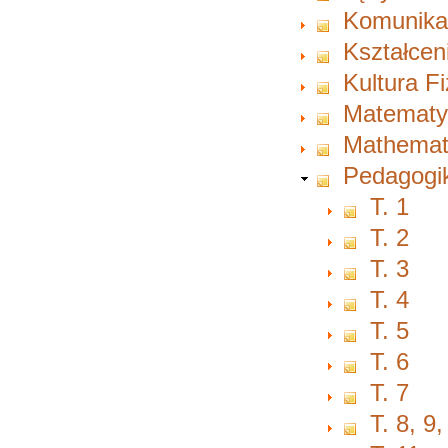
Komunikac
Kształcen
Kultura F
Matematy
Mathemat
Pedagogi
T. 1
T. 2
T. 3
T. 4
T. 5
T. 6
T. 7
T. 8, 9,