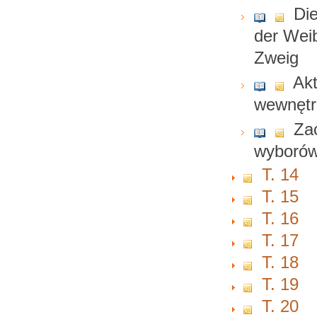
Die
der Weib
Zweig
Akt
wewnęt
Za
wyborów
T. 14
T. 15
T. 16
T. 17
T. 18
T. 19
T. 20