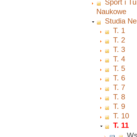
Sport i T
Naukowe
Studia Ne
T. 1
T. 2
T. 3
T. 4
T. 5
T. 6
T. 7
T. 8
T. 9
T. 10
T. 11
Ws