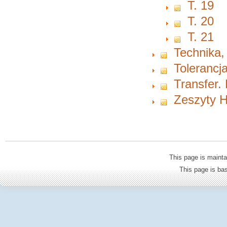
T. 19
T. 20
T. 21
Technika,
Tolerancja
Transfer.
Zeszyty H
This page is mainta
This page is b