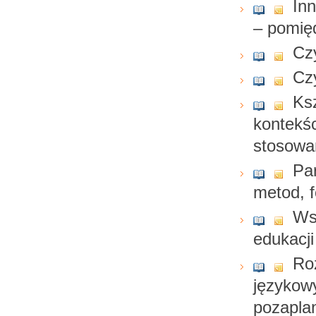
Inn
– pomięd
Cz
Cz
Ksz
kontekśc
stosowa
Par
metod, 
Ws
edukacji
Roz
językow
pozapl