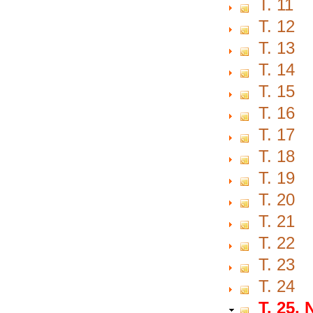
T. 11
T. 12
T. 13
T. 14
T. 15
T. 16
T. 17
T. 18
T. 19
T. 20
T. 21
T. 22
T. 23
T. 24
T. 25, 