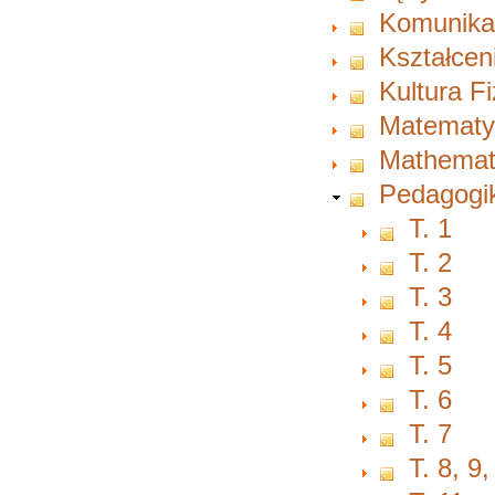
Komunikac
Kształcen
Kultura F
Matematy
Mathemat
Pedagogi
T. 1
T. 2
T. 3
T. 4
T. 5
T. 6
T. 7
T. 8, 9,