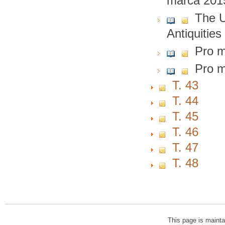
marca 2015
The U
Antiquitie
Pro m
Pro 
T. 43
T. 44
T. 45
T. 46
T. 47
T. 48
This page is mainta