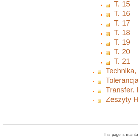
T. 15
T. 16
T. 17
T. 18
T. 19
T. 20
T. 21
Technika,
Tolerancja
Transfer.
Zeszyty H
This page is mainta