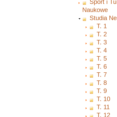
Sport i T
Naukowe
Studia Ne
T. 1
T. 2
T. 3
T. 4
T. 5
T. 6
T. 7
T. 8
T. 9
T. 10
T. 11
T. 12