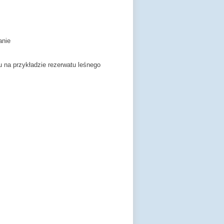
anie
 na przykładzie rezerwatu leśnego