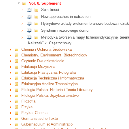
Vol. 8, Suplement
Spis treści
New approaches in extraction
Hybrydowe układy wielomembranowe budowa i dział
Syndrom niezdrowego domu
Metodyka tworzenia mapy lichenoindykacyjnej terenu
„Kaliszak” k. Częstochowy
Chemia i Ochrona Środowiska
Chemistry. Environment. Biotechnology
Czytanie Dwudziestolecia
Edukacja Muzyczna
Edukacja Plastyczna: Fotografia
Edukacja Techniczna i Informatyczna
Edukacyjna Analiza Transakcyjna
Filologia Polska: Historia i Teoria Literatury
Filologia Polska: Językoznawstwo
Filozofia
Fizyka
Fizyka. Chemia
Germanistische Texte
Gubernaculum et Administratio