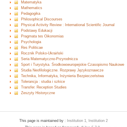
Matematyka
Mathematics
Pedagogika
Philosophical Discourses
Physical Activity Review : International Scientific Journal
Podstawy Edukacji
Pragmata tes Oikonomias
Psychologia
Res Politicae
Rocznik Polsko-Ukraiński
Seria Matematyczno-Przyrodnicza
Sport i Turystyka. Środkowoeuropejskie Czasopismo Naukowe
Studia Neofilologiczne. Rozprawy Językoznawcze
Technika, Informatyka, Inżynieria Bezpieczeństwa
Tolerancja : studia i szkice
Transfer. Reception Studies
Zeszyty Historyczne
This page is maintained by :
Institution 1, Institution 2