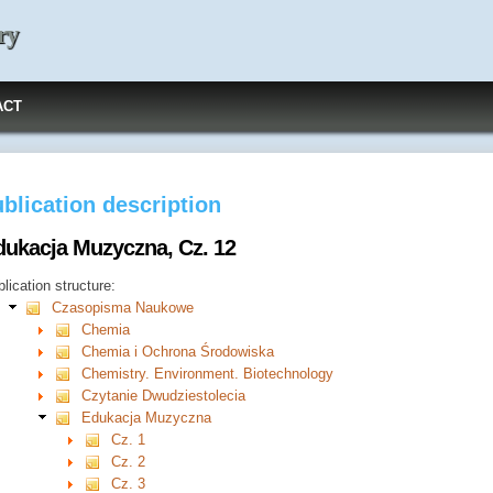
ry
ACT
blication description
dukacja Muzyczna, Cz. 12
lication structure:
Czasopisma Naukowe
Chemia
Chemia i Ochrona Środowiska
Chemistry. Environment. Biotechnology
Czytanie Dwudziestolecia
Edukacja Muzyczna
Cz. 1
Cz. 2
Cz. 3