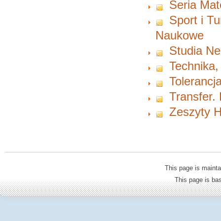
Seria Ma
Sport i T
Naukowe
Studia Ne
Technika,
Tolerancja
Transfer.
Zeszyty H
This page is mainta
This page is b