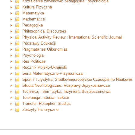
Kształcenie zawodowe: pedagogika i psychologia
Kultura Fizyczna
Matematyka
Mathematics
Pedagogika
Philosophical Discourses
Physical Activity Review : International Scientific Journal
Podstawy Edukacji
Pragmata tes Oikonomias
Psychologia
Res Politicae
Rocznik Polsko-Ukraiński
Seria Matematyczno-Przyrodnicza
Sport i Turystyka. Środkowoeuropejskie Czasopismo Naukowe
Studia Neofilologiczne. Rozprawy Językoznawcze
Technika, Informatyka, Inżynieria Bezpieczeństwa
Tolerancja : studia i szkice
Transfer. Reception Studies
Zeszyty Historyczne