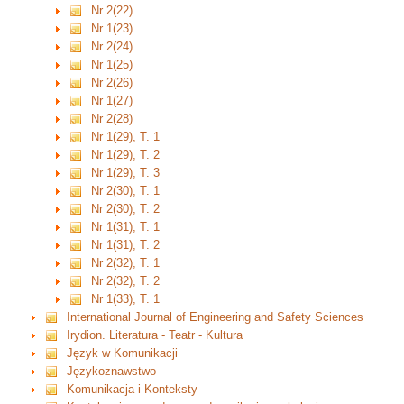
Nr 2(22)
Nr 1(23)
Nr 2(24)
Nr 1(25)
Nr 2(26)
Nr 1(27)
Nr 2(28)
Nr 1(29), T. 1
Nr 1(29), T. 2
Nr 1(29), T. 3
Nr 2(30), T. 1
Nr 2(30), T. 2
Nr 1(31), T. 1
Nr 1(31), T. 2
Nr 2(32), T. 1
Nr 2(32), T. 2
Nr 1(33), T. 1
International Journal of Engineering and Safety Sciences
Irydion. Literatura - Teatr - Kultura
Język w Komunikacji
Językoznawstwo
Komunikacja i Konteksty