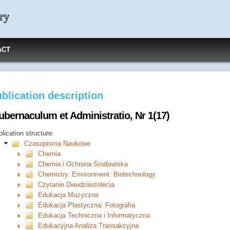
ry
ACT
blication description
ubernaculum et Administratio, Nr 1(17)
lication structure:
Czasopisma Naukowe
Chemia
Chemia i Ochrona Środowiska
Chemistry. Environment. Biotechnology
Czytanie Dwudziestolecia
Edukacja Muzyczna
Edukacja Plastyczna: Fotografia
Edukacja Techniczna i Informatyczna
Edukacyjna Analiza Transakcyjna