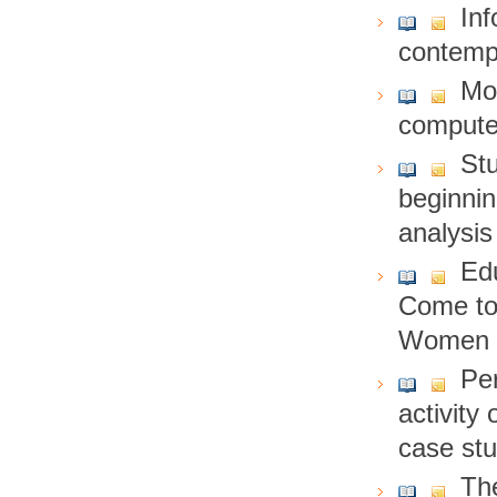
Inf
contempo
Mo
computer
Stu
beginnin
analysis
Ed
Come to 
Women
Per
activity
case stu
Th