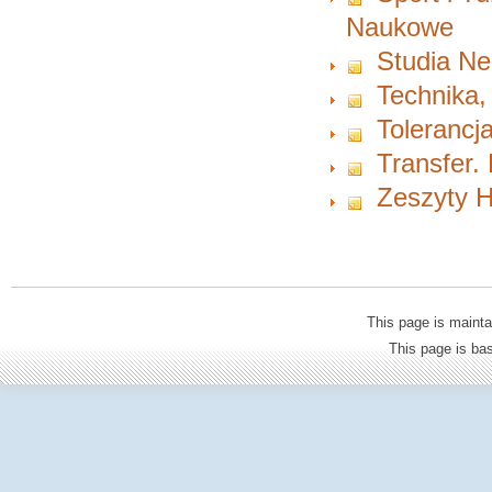
Naukowe
Studia Ne
Technika,
Tolerancja
Transfer.
Zeszyty H
This page is mainta
This page is b