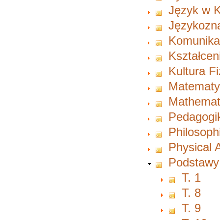
Język w K
Językozn
Komunikac
Kształcen
Kultura F
Matematy
Mathemat
Pedagogi
Philosoph
Physical A
Podstawy
T. 1
T. 8
T. 9