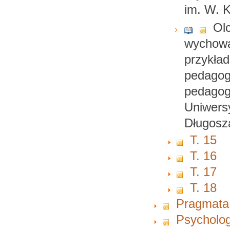
im. W. 
Ol
wychowa
przykład
pedagogi
pedagog
Uniwers
Długosz
T. 15
T. 16
T. 17
T. 18
Pragmata
Psycholog