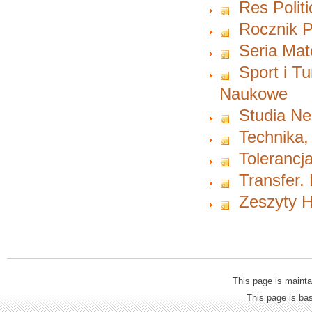
Res Polit
Rocznik P
Seria Ma
Sport i T
Naukowe
Studia Ne
Technika,
Tolerancja
Transfer.
Zeszyty H
This page is mainta
This page is b