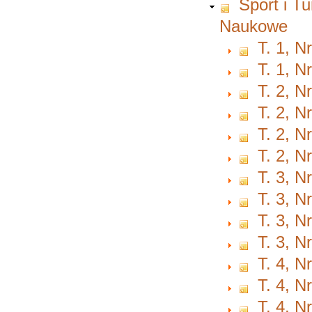
Sport i T
Naukowe
T. 1, N
T. 1, N
T. 2, N
T. 2, N
T. 2, N
T. 2, N
T. 3, N
T. 3, N
T. 3, N
T. 3, N
T. 4, N
T. 4, N
T. 4, N