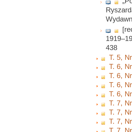
„Po
Ryszarda
Wydawni
[re
1919–19
438
T. 5, N
T. 6, N
T. 6, N
T. 6, N
T. 6, N
T. 7, N
T. 7, N
T. 7, N
T. 7, N