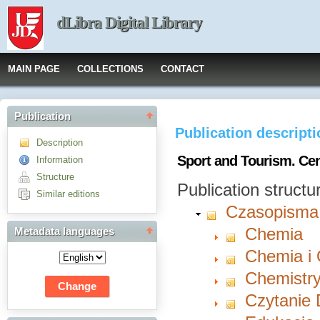
dLibra Digital Library
MAIN PAGE
COLLECTIONS
CONTACT
Publication
Publication descript
Description
Sport and Tourism. Cent
Information
Structure
Publication structu
Similar editions
Czasopisma
Chemia
Metadata languages
Chemia i
Chemistry
Czytanie 