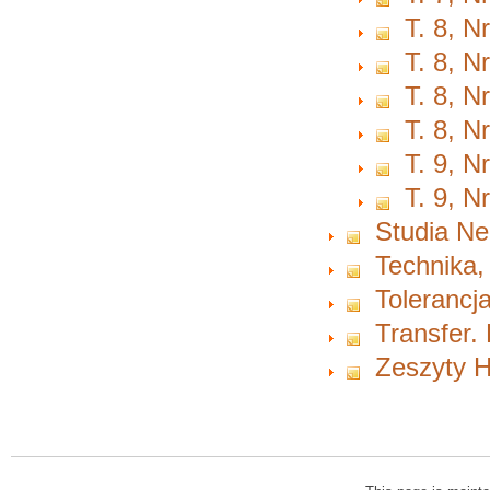
T. 8, N
T. 8, N
T. 8, N
T. 8, N
T. 9, N
T. 9, N
Studia Ne
Technika,
Tolerancja
Transfer.
Zeszyty H