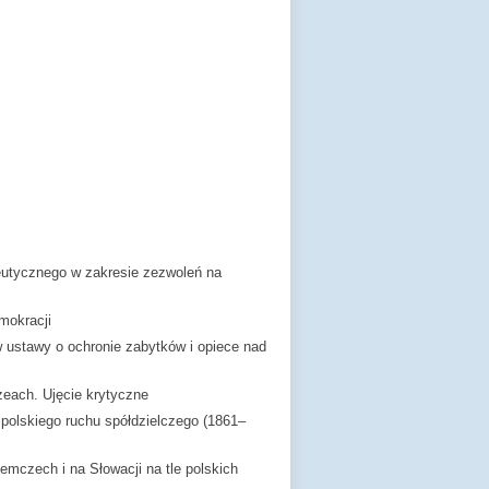
utycznego w zakresie zezwoleń na
mokracji
 ustawy o ochronie zabytków i opiece nad
each. Ujęcie krytyczne
polskiego ruchu spółdzielczego (1861–
mczech i na Słowacji na tle polskich