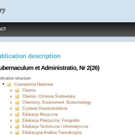
ry
ACT
blication description
ubernaculum et Administratio, Nr 2(26)
lication structure:
Czasopisma Naukowe
Chemia
Chemia i Ochrona Środowiska
Chemistry. Environment. Biotechnology
Czytanie Dwudziestolecia
Edukacja Muzyczna
Edukacja Plastyczna: Fotografia
Edukacja Techniczna i Informatyczna
Edukacyjna Analiza Transakcyjna