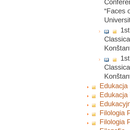
Conferen
“Faces o
Universi
1st
Classica
Konštant
1st
Classica
Konštant
Edukacja 
Edukacja 
Edukacyjn
Filologia 
Filologia