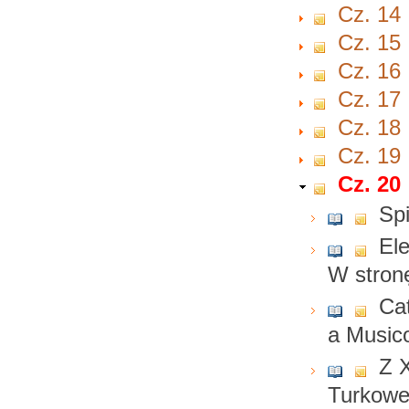
Cz. 14
Cz. 15
Cz. 16
Cz. 17
Cz. 18
Cz. 19
Cz. 20
Spi
El
W stron
Ca
a Musico
Z 
Turkowe