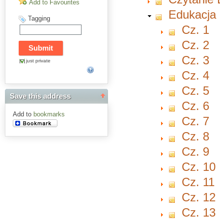
Add to Favourites
Edukacja
Tagging
Cz. 1
Cz. 2
Cz. 3
just private
Cz. 4
Cz. 5
Save this address
Cz. 6
Add to
bookmarks
Cz. 7
Cz. 8
Cz. 9
Cz. 10
Cz. 11
Cz. 12
Cz. 13