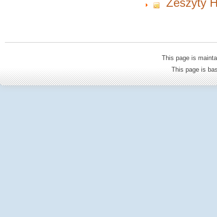
Zeszyty H
This page is mainta
This page is b