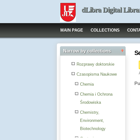
dLibra Digital Libra
MAIN PAGE
COLLECTIONS
CONT
Narrow by collections
S
Rozprawy doktorskie
Czasopisma Naukowe
Pu
Chemia
Chemia i Ochrona
Środowiska
Chemistry,
Environment,
Biotechnology
Czytanie