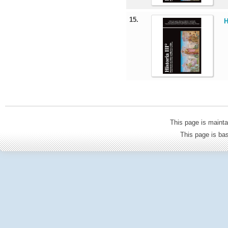
15.
H
This page is mainta
This page is b