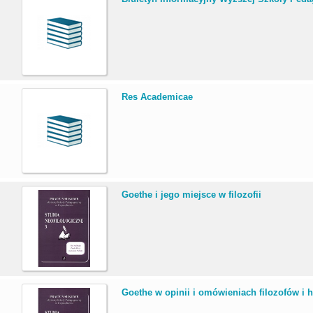
.
Res Academicae
.
Goethe i jego miejsce w filozofii
.
Goethe w opinii i omówieniach filozofów i hi