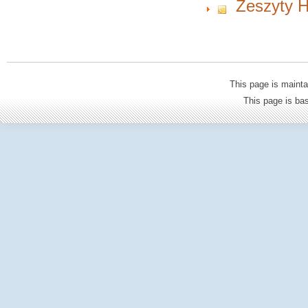
Zeszyty H
This page is mainta
This page is b