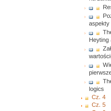
Re
Po
aspekty 
The
Heyting 
Za
wartości
Wi
pierwsz
The
logics
Cz. 4
Cz. 5