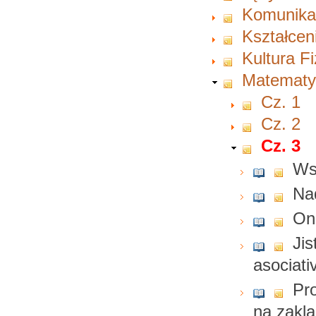
Komunikac
Kształcen
Kultura F
Matematy
Cz. 1
Cz. 2
Cz. 3
Ws
Nad
On 
Jis
asociati
Pro
na zakla