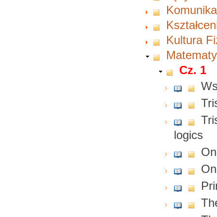
Komunikac
Kształcen
Kultura F
Matematy
Cz. 1
Ws
Tri
Tri
logics
On
On
Pri
The