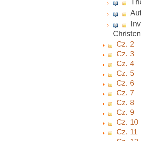
The
Au
Inv
Christe
Cz. 2
Cz. 3
Cz. 4
Cz. 5
Cz. 6
Cz. 7
Cz. 8
Cz. 9
Cz. 10
Cz. 11