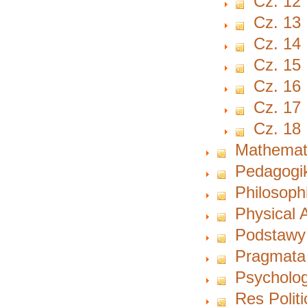
Cz. 12
Cz. 13
Cz. 14
Cz. 15
Cz. 16
Cz. 17
Cz. 18
Mathemat
Pedagogi
Philosoph
Physical A
Podstawy
Pragmata
Psycholog
Res Polit