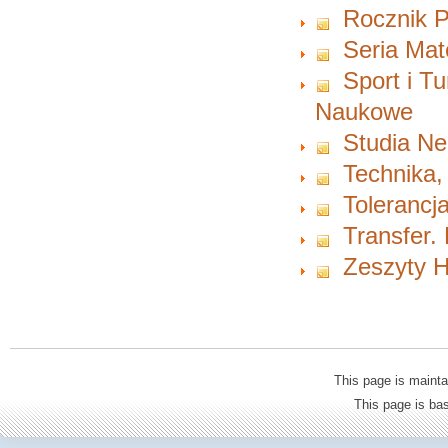
Rocznik P
Seria Ma
Sport i T
Naukowe
Studia Ne
Technika,
Tolerancja
Transfer.
Zeszyty H
This page is mainta
This page is b