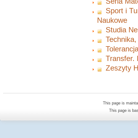
Seria Ma
Sport i T
Naukowe
Studia Ne
Technika,
Tolerancja
Transfer.
Zeszyty H
This page is mainta
This page is b