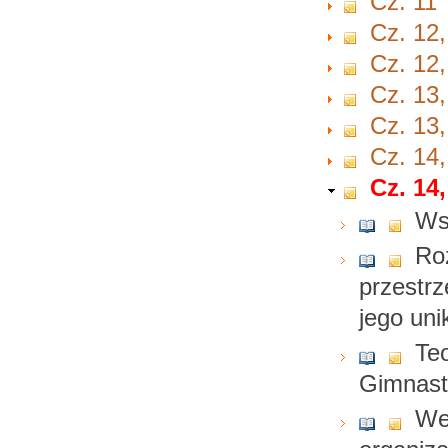
Cz. 11
Cz. 12,
Cz. 12,
Cz. 13,
Cz. 13,
Cz. 14,
Cz. 14,
Ws
Ro
przestr
jego uni
Teo
Gimnast
We