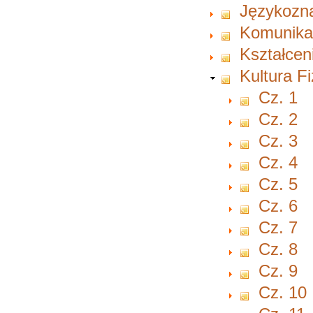
Językozn
Komunikac
Kształcen
Kultura F
Cz. 1
Cz. 2
Cz. 3
Cz. 4
Cz. 5
Cz. 6
Cz. 7
Cz. 8
Cz. 9
Cz. 10