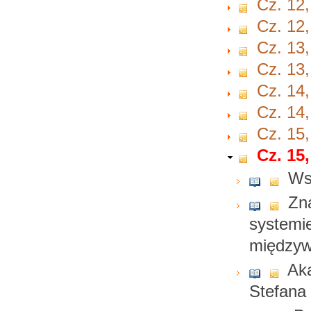
Cz. 12,
Cz. 12,
Cz. 13,
Cz. 13,
Cz. 14,
Cz. 14,
Cz. 15,
Cz. 15,
Ws
Zn
systemi
między
Ak
Stefana 