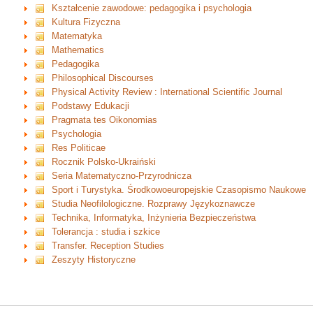
Kształcenie zawodowe: pedagogika i psychologia
Kultura Fizyczna
Matematyka
Mathematics
Pedagogika
Philosophical Discourses
Physical Activity Review : International Scientific Journal
Podstawy Edukacji
Pragmata tes Oikonomias
Psychologia
Res Politicae
Rocznik Polsko-Ukraiński
Seria Matematyczno-Przyrodnicza
Sport i Turystyka. Środkowoeuropejskie Czasopismo Naukowe
Studia Neofilologiczne. Rozprawy Językoznawcze
Technika, Informatyka, Inżynieria Bezpieczeństwa
Tolerancja : studia i szkice
Transfer. Reception Studies
Zeszyty Historyczne