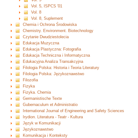
Vol. 5, ISPCS '01
Vol. 8
Vol. 8, Suplement
Chemia i Ochrona Środowiska
Chemistry. Environment. Biotechnology
Czytanie Dwudziestolecia
Edukacja Muzyczna
Edukacja Plastyczna: Fotografia
Edukacja Techniczna i Informatyczna
Edukacyjna Analiza Transakcyjna
Filologia Polska: Historia i Teoria Literatury
Filologia Polska: Językoznawstwo
Filozofia
Fizyka
Fizyka. Chemia
Germanistische Texte
Gubernaculum et Administratio
International Journal of Engineering and Safety Sciences
Irydion. Literatura - Teatr - Kultura
Język w Komunikacji
Językoznawstwo
Komunikacja i Konteksty