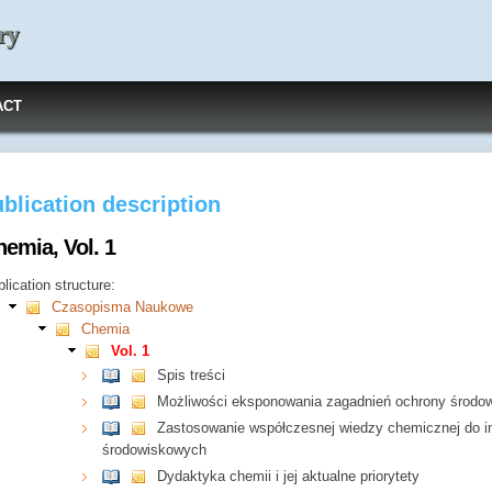
ry
ACT
blication description
emia, Vol. 1
lication structure:
Czasopisma Naukowe
Chemia
Vol. 1
Spis treści
Możliwości eksponowania zagadnień ochrony środow
Zastosowanie współczesnej wiedzy chemicznej do i
środowiskowych
Dydaktyka chemii i jej aktualne priorytety