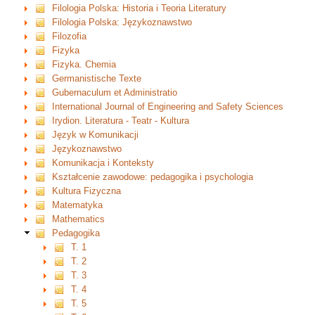
Filologia Polska: Historia i Teoria Literatury
Filologia Polska: Językoznawstwo
Filozofia
Fizyka
Fizyka. Chemia
Germanistische Texte
Gubernaculum et Administratio
International Journal of Engineering and Safety Sciences
Irydion. Literatura - Teatr - Kultura
Język w Komunikacji
Językoznawstwo
Komunikacja i Konteksty
Kształcenie zawodowe: pedagogika i psychologia
Kultura Fizyczna
Matematyka
Mathematics
Pedagogika
T. 1
T. 2
T. 3
T. 4
T. 5