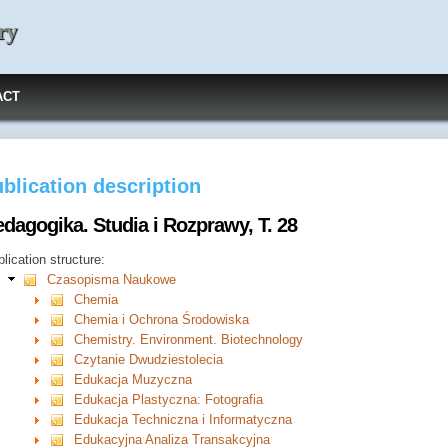
ry
ACT
blication description
dagogika. Studia i Rozprawy, T. 28
lication structure:
Czasopisma Naukowe
Chemia
Chemia i Ochrona Środowiska
Chemistry. Environment. Biotechnology
Czytanie Dwudziestolecia
Edukacja Muzyczna
Edukacja Plastyczna: Fotografia
Edukacja Techniczna i Informatyczna
Edukacyjna Analiza Transakcyjna