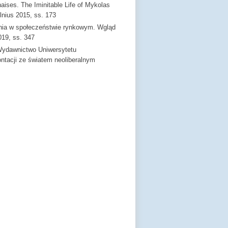
aises. The Iminitable Life of Mykolas
ilnius 2015, ss. 173
ania w społeczeństwie rynkowym. Wgląd
019, ss. 347
Wydawnictwo Uniwersytetu
ntacji ze światem neoliberalnym